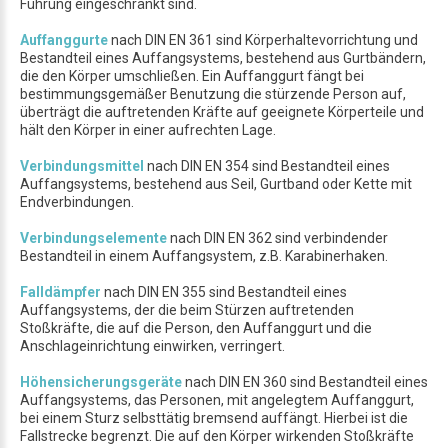
Führung eingeschränkt sind.
Auffanggurte
nach DIN EN 361 sind Körperhaltevorrichtung und
Bestandteil eines Auffangsystems, bestehend aus Gurtbändern,
die den Körper umschließen. Ein Auffanggurt fängt bei
bestimmungsgemäßer Benutzung die stürzende Person auf,
überträgt die auftretenden Kräfte auf geeignete Körperteile und
hält den Körper in einer aufrechten Lage.
Verbindungsmittel
nach DIN EN 354 sind Bestandteil eines
Auffangsystems, bestehend aus Seil, Gurtband oder Kette mit
Endverbindungen.
Verbindungselemente
nach DIN EN 362 sind verbindender
Bestandteil in einem Auffangsystem, z.B. Karabinerhaken.
Falldämpfer
nach DIN EN 355 sind Bestandteil eines
Auffangsystems, der die beim Stürzen auftretenden
Stoßkräfte, die auf die Person, den Auffanggurt und die
Anschlageinrichtung einwirken, verringert.
Höhensicherungsgeräte
nach DIN EN 360 sind Bestandteil eines
Auffangsystems, das Personen, mit angelegtem Auffanggurt,
bei einem Sturz selbsttätig bremsend auffängt. Hierbei ist die
Fallstrecke begrenzt. Die auf den Körper wirkenden Stoßkräfte