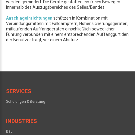
werden gemindert. Die Geräte gestatten ein freies Bewegen
innerhalb des Auszugsbereiches des Seiles/Bandes.
Anschlageinrichtungen
schützen in Kombination mit
Verbindungsmitteln mit Falldämpfern, Höhensicherungsgeräten,
mitlaufenden Auffanggeräten einschließlich beweglicher
Führung verbunden mit einem entsprechenden Auffanggurt den
der Benutzer trägt, vor einem Absturz.
SERVICES
Schulungen & Beratung
INDUSTRIES
Bau